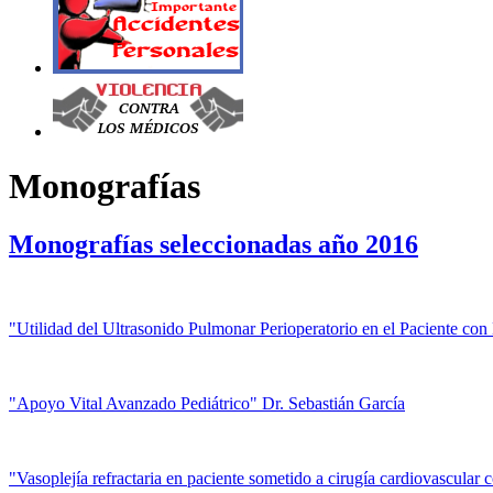
Monografías
Monografías seleccionadas año 2016
"Utilidad del Ultrasonido Pulmonar Perioperatorio en el Paciente con
"Apoyo Vital Avanzado Pediátrico" Dr. Sebastián García
"Vasoplejía refractaria en paciente sometido a cirugía cardiovascula