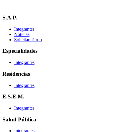
S.A.P.
Integrantes
Noticias
Solicitar Turno
Especialidades
Integrantes
Residencias
Integrantes
E.S.E.M.
Integrantes
Salud Pública
Integrantes