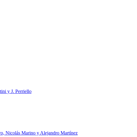
ni y J. Perriello
dro, Nicolás Marino y Alejandro Martínez