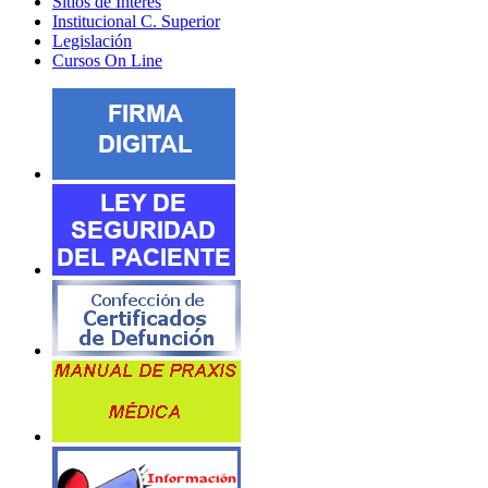
Sitios de Interes
Institucional C. Superior
Legislación
Cursos On Line