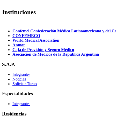
Instituciones
Confemel Confederación Médica Latinoamericana y del C
CONFEMECO
World Medical Association
Anmat
Caja de Previsión y Seguro Médico
Asociación de Médicos de la República Argentina
S.A.P.
Integrantes
Noticias
Solicitar Turno
Especialidades
Integrantes
Residencias