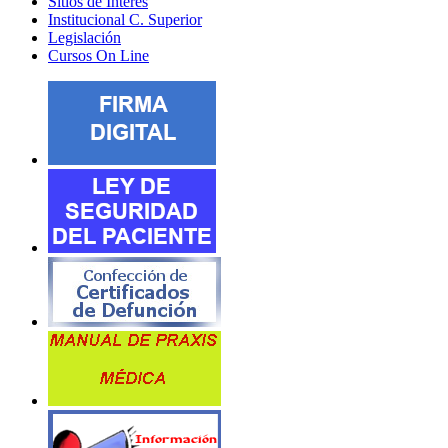
Sitios de Interes
Institucional C. Superior
Legislación
Cursos On Line