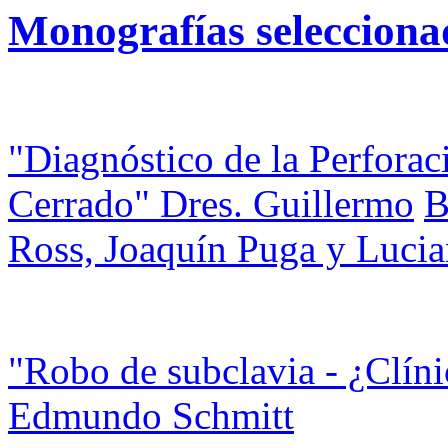
Monografías selecciona
"Diagnóstico de la Perforac
Cerrado" Dres. Guillermo
B
Ross, Joaquín Puga y Luci
"Robo de subclavia - ¿Clín
Edmundo Schmitt