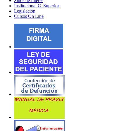
Sitios de Interes
Institucional C. Superior
Legislación
Cursos On Line