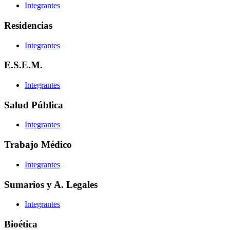
Integrantes
Residencias
Integrantes
E.S.E.M.
Integrantes
Salud Pública
Integrantes
Trabajo Médico
Integrantes
Sumarios y A. Legales
Integrantes
Bioética