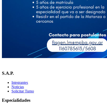
S.A.P.
Integrantes
Noticias
Solicitar Turno
Especialidades